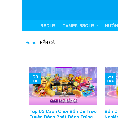
Chuyển
đến
nội
dung
88CLB
GAMES 88CLB
HƯỚN
Home
-
BẮN CÁ
09
29
Th1
Th12
Top 05 Cách Chơi Bắn Cá Trực
Bắn Cá
Tuyến Bách Phát Bách Trúng
Nghiệ