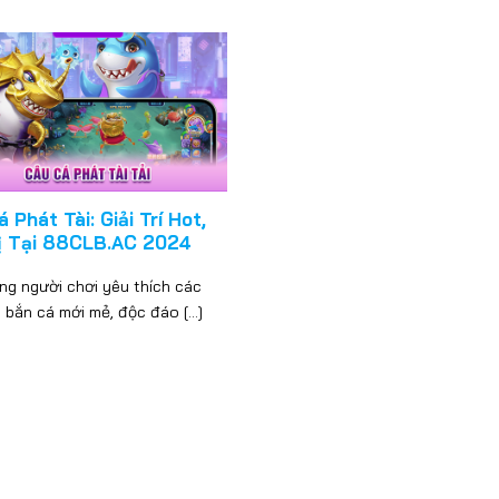
 Phát Tài: Giải Trí Hot,
ị Tại 88CLB.AC 2024
ng người chơi yêu thích các
 bắn cá mới mẻ, độc đáo [...]