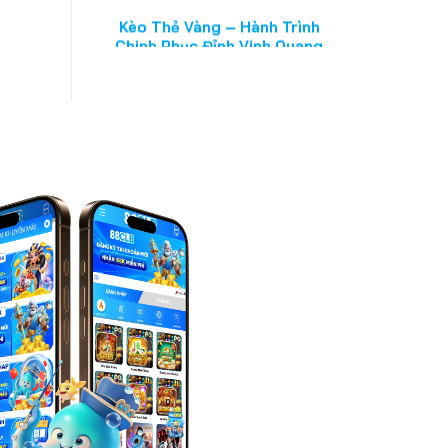
14/09/2024
Đá Gà Bình Luận Viên – Nâng
Tầm Trải Nghiệm Cá Cược Của
Bạni
14/09/2024
Trực Tiếp Đá Gà C1 Hôm Nay