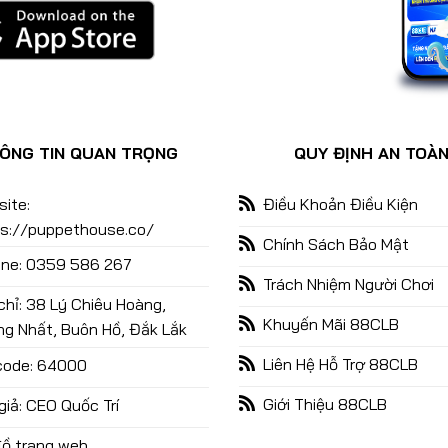
ÔNG TIN QUAN TRỌNG
QUY ĐỊNH AN TOÀ
ite:
Điều Khoản Điều Kiện
ps://puppethouse.co/
Chính Sách Bảo Mật
ine: 0359 586 267
Trách Nhiệm Người Chơi
chỉ: 38 Lý Chiêu Hoàng,
Khuyến Mãi 88CLB
g Nhất, Buôn Hồ, Đắk Lắk
Liên Hệ Hỗ Trợ 88CLB
code: 64000
Giới Thiệu 88CLB
giả: CEO Quốc Trí
ồ trang web