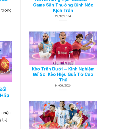
 trong
Kèo Trên Dưới – Kinh Nghiệm
Để Soi Kèo Hiệu Quả Từ Cao
Thủ
14/09/2024
Đổi
 Hấp
a nhận
...]
Kèo Chấp – Kinh Nghiệm Bắt
Kèo Chuẩn Nhất Năm 2024