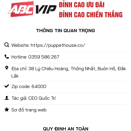
Kèo Trên Dưới – Kinh Nghiệm Để Soi Kèo Hiệu Quả Từ Cao Thủ
THÔNG TIN QUAN TRỌNG
14/09/2024
Website: https://puppethouse.co/
Hotline: 0359 586 267
Địa chỉ: 38 Lý Chiêu Hoàng, Thống Nhất, Buôn Hồ, Đắk
Lắk
Zip code: 64000
Tác giả: CEO Quốc Trí
Sơ đồ trang web
Kèo Chấp – Kinh Nghiệm Bắt Kèo Chuẩn Nhất Năm 2024
14/09/2024
QUY ĐỊNH AN TOÀN