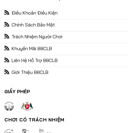
Điều Khoản Điều Kiện
Chính Sách Bảo Mật
Trách Nhiệm Người Chơi
Khuyến Mãi 88CLB
Liên Hệ Hỗ Trợ 88CLB
Bật Mí Bí Quyết Bắt Kèo Hiệp Phụ Chuẩn Nhất Năm 2024
Giới Thiệu 88CLB
14/09/2024
GIẤY PHÉP
CHƠI CÓ TRÁCH NHIỆM