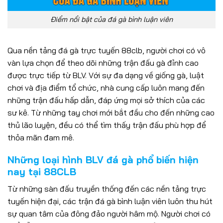
Điểm nổi bật của đá gà bình luận viên
Qua nền tảng đá gà trực tuyến 88clb, người chơi có vô
vàn lựa chọn để theo dõi những trận đấu gà đỉnh cao
được trực tiếp từ BLV. Với sự đa dạng về giống gà, luật
chơi và địa điểm tổ chức, nhà cung cấp luôn mang đến
những trận đấu hấp dẫn, đáp ứng mọi sở thích của các
sư kê. Từ những tay chơi mới bắt đầu cho đến những cao
thủ lão luyện, đều có thể tìm thấy trận đấu phù hợp để
thỏa mãn đam mê.
Bắn Cá 88CLB – Săn Cá Đổi Thưởng, Thắng Lớn Mỗi Ngày
25/06/2025
Những loại hình BLV đá gà phổ biến hiện
nay tại 88CLB
Từ những sàn đấu truyền thống đến các nền tảng trực
tuyến hiện đại, các trận đá gà bình luận viên luôn thu hút
sự quan tâm của đông đảo người hâm mộ. Người chơi có