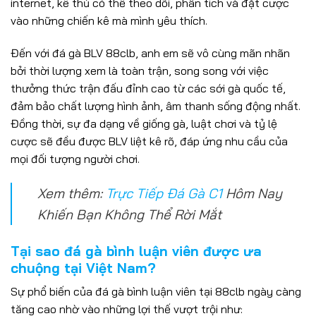
internet, kê thủ có thể theo dõi, phân tích và đặt cược
vào những chiến kê mà mình yêu thích.
Đến với đá gà BLV 88clb, anh em sẽ vô cùng mãn nhãn
bởi thời lượng xem là toàn trận, song song với việc
thưởng thức trận đấu đỉnh cao từ các sới gà quốc tế,
đảm bảo chất lượng hình ảnh, âm thanh sống động nhất.
Đồng thời, sự đa dạng về giống gà, luật chơi và tỷ lệ
cược sẽ đều được BLV liệt kê rõ, đáp ứng nhu cầu của
mọi đối tượng người chơi.
Xem thêm:
Trực Tiếp Đá Gà C1
Hôm Nay
Khiến Bạn Không Thể Rời Mắt
Tại sao đá gà bình luận viên được ưa
chuộng tại Việt Nam?
Sự phổ biến của đá gà bình luận viên tại 88clb ngày càng
tăng cao nhờ vào những lợi thế vượt trội như: