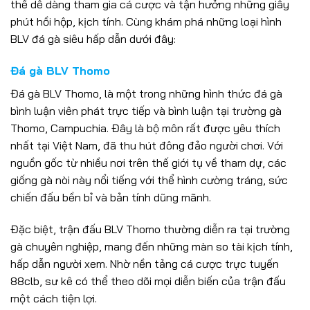
thể dễ dàng tham gia cá cược và tận hưởng những giây
phút hồi hộp, kịch tính. Cùng khám phá những loại hình
BLV đá gà siêu hấp dẫn dưới đây:
Đá gà BLV Thomo
Nổ Hũ 88CLB – Săn Jackpot Khủng, Cơ Hội Thắng Lớn Mỗi
Đá gà BLV Thomo, là một trong những hình thức đá gà
Ngày
bình luận viên phát trực tiếp và bình luận tại trường gà
25/06/2025
Thomo, Campuchia. Đây là bộ môn rất được yêu thích
nhất tại Việt Nam, đã thu hút đông đảo người chơi. Với
nguồn gốc từ nhiều nơi trên thế giới tụ về tham dự, các
giống gà nòi này nổi tiếng với thể hình cường tráng, sức
chiến đấu bền bỉ và bản tính dũng mãnh.
Đặc biệt, trận đấu BLV Thomo thường diễn ra tại trường
gà chuyên nghiệp, mang đến những màn so tài kịch tính,
hấp dẫn người xem. Nhờ nền tảng cá cược trực tuyến
88clb, sư kê có thể theo dõi mọi diễn biến của trận đấu
một cách tiện lợi.
Thể thao 88CLB – Nơi Hội Tụ Của Đam Mê Và Cơ Hội Thắng