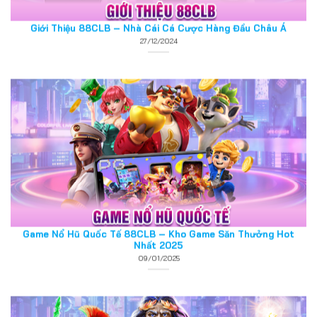
Game Nổ Hũ Quốc Tế 88CLB – Kho Game Săn Thưởng Hot
Nhất 2025
09/01/2025