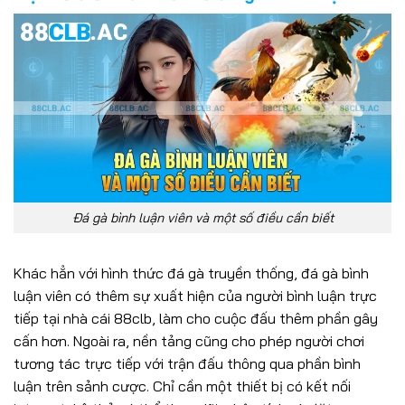
Đá gà bình luận viên và một số điều cần biết
Khác hẳn với hình thức đá gà truyền thống, đá gà bình
luận viên có thêm sự xuất hiện của người bình luận trực
tiếp tại nhà cái 88clb, làm cho cuộc đấu thêm phần gây
cấn hơn. Ngoài ra, nền tảng cũng cho phép người chơi
tương tác trực tiếp với trận đấu thông qua phần bình
luận trên sảnh cược. Chỉ cần một thiết bị có kết nối