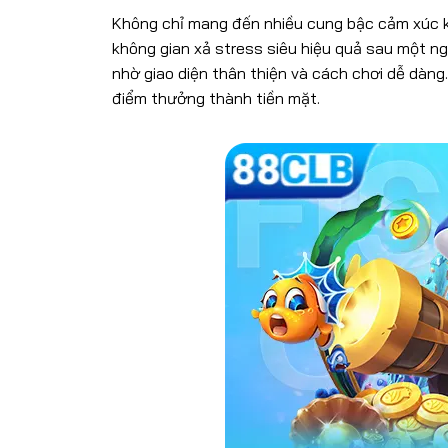
Không chỉ mang đến nhiều cung bậc cảm xúc kh
không gian xả stress siêu hiệu quả sau một ng
nhờ giao diện thân thiện và cách chơi dễ dàng.
điểm thưởng thành tiền mặt.