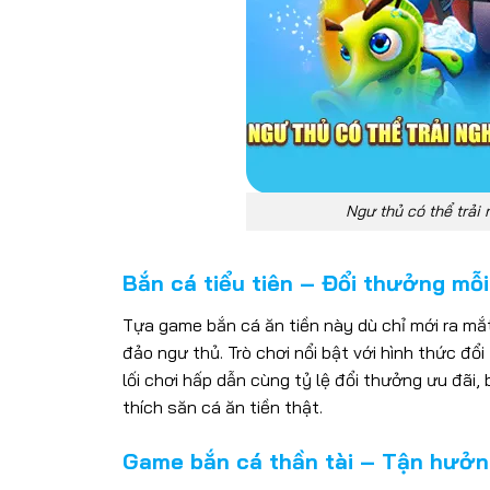
Ngư thủ có thể trải
Bắn cá tiểu tiên – Đổi thưởng mỗ
Tựa game bắn cá ăn tiền này dù chỉ mới ra m
đảo ngư thủ. Trò chơi nổi bật với hình thức đổi 
lối chơi hấp dẫn cùng tỷ lệ đổi thưởng ưu đãi,
thích săn cá ăn tiền thật.
Game bắn cá thần tài – Tận hưởn