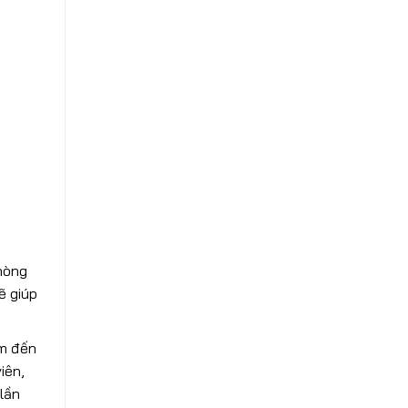
14/09/2024
Kèo Thẻ Vàng – Hành Trình
Chinh Phục Đỉnh Vinh Quang
14/09/2024
 nòng
ẽ giúp
ắm đến
iên,
Đá Gà Bình Luận Viên – Nâng
lần
Tầm Trải Nghiệm Cá Cược Của