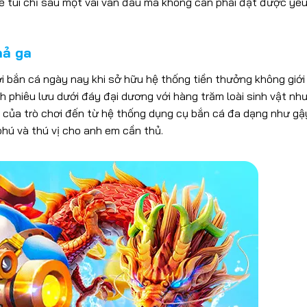
về túi chỉ sau một vài ván đấu mà không cần phải đạt được yê
hả ga
 bắn cá ngày nay khi sở hữu hệ thống tiền thưởng không giới
h phiêu lưu dưới đáy đại dương với hàng trăm loài sinh vật nh
t của trò chơi đến từ hệ thống dụng cụ bắn cá đa dạng như gậ
hú và thú vị cho anh em cần thủ.