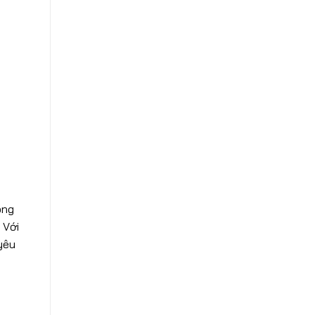
Nổ Hũ Rừng Rậm 88CLB –
Game Săn Thưởng Đỉnh Nóc
Kịch Trần
29/12/2024
ông
 Với
 yêu
Kèo Trên Dưới – Kinh Nghiệm
Để Soi Kèo Hiệu Quả Từ Cao