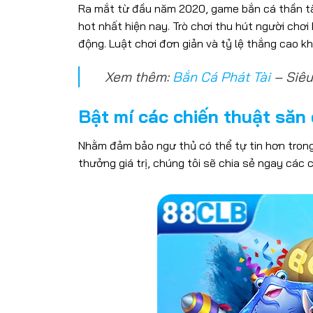
Ra mắt từ đầu năm 2020, game bắn cá thần tài
hot nhất hiện nay. Trò chơi thu hút người chơi
động. Luật chơi đơn giản và tỷ lệ thắng cao k
Xem thêm:
Bắn Cá Phát Tài
– Siêu
Bật mí các chiến thuật săn
Nhằm đảm bảo ngư thủ có thể tự tin hơn trong
thưởng giá trị, chúng tôi sẽ chia sẻ ngay các