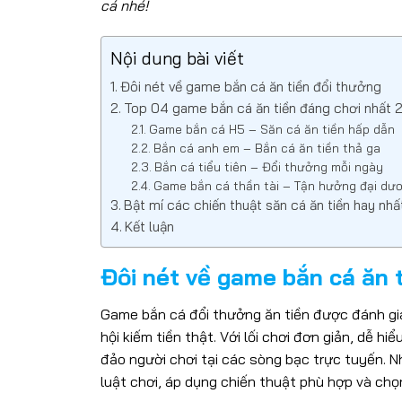
cá nhé!
Nội dung bài viết
Đôi nét về game bắn cá ăn tiền đổi thưởng
Top 04 game bắn cá ăn tiền đáng chơi nhất 
Game bắn cá H5 – Săn cá ăn tiền hấp dẫn
Bắn cá anh em – Bắn cá ăn tiền thả ga
Bắn cá tiểu tiên – Đổi thưởng mỗi ngày
Game bắn cá thần tài – Tận hưởng đại dươ
Bật mí các chiến thuật săn cá ăn tiền hay nh
Kết luận
Đôi nét về game bắn cá ăn 
Game bắn cá đổi thưởng ăn tiền được đánh giá l
hội kiếm tiền thật. Với lối chơi đơn giản, dễ h
đảo người chơi tại các sòng bạc trực tuyến. N
luật chơi, áp dụng chiến thuật phù hợp và ch