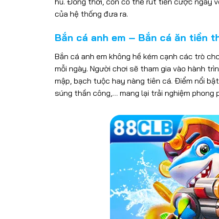
hũ. Đồng thời, còn có thể rút tiền cược ngay 
của hệ thống đưa ra.
Bắn cá anh em – Bắn cá ăn tiền t
Bắn cá anh em không hề kém cạnh các trò chơi
mỗi ngày. Người chơi sẽ tham gia vào hành trìn
mập, bạch tuộc hay nàng tiên cá. Điểm nổi bậ
súng thần công,… mang lại trải nghiệm phong p