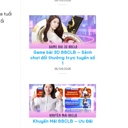
a tuổi
ổi
Game bài 3D 88CLB – Sảnh
chơi đổi thưởng trực tuyến số
1
25/06/2025
Khuyến Mãi 88CLB – Ưu Đãi
Hấp Dẫn Nhận Thưởng Mỗi
Ngày
20/06/2025