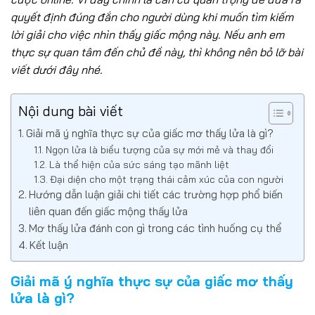
quyết định đúng đắn cho người dùng khi muốn tìm kiếm
lời giải cho việc nhìn thấy giấc mộng này. Nếu anh em
thực sự quan tâm đến chủ đề này, thì không nên bỏ lỡ bài
viết dưới đây nhé.
Nội dung bài viết
Giải mã ý nghĩa thực sự của giấc mơ thấy lửa là gì?
Ngọn lửa là biểu tượng của sự mới mẻ và thay đổi
Là thể hiện của sức sáng tạo mãnh liệt
Đại diện cho một trạng thái cảm xúc của con người
Hướng dẫn luận giải chi tiết các trường hợp phổ biến
liên quan đến giấc mộng thấy lửa
Mơ thấy lửa đánh con gì trong các tình huống cụ thể
Kết luận
Giải mã ý nghĩa thực sự của giấc mơ thấy
lửa là gì?