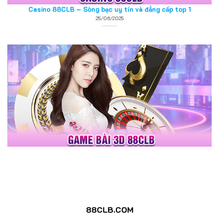
Game bài 3D 88CLB – Sảnh chơi đổi thưởng trực tuyến số 1
25/06/2025
88CLB.COM