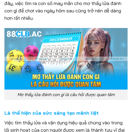
đây, việc tìm ra con số may mắn cho mơ thấy lửa đánh
con gì để chơi vào ngày hôm sau cũng trở nên dễ dàng
hơn rất nhiều.
Mơ thấy lửa đánh con gì là câu hỏi được quan tâm
Là thể hiện của sức sáng tạo mãnh liệt
Việc tìm thấy lửa và vận dụng hiệu quả chúng vào trong
lối sinh hoạt của con người được xem là thành tựu vĩ đại