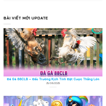
BÀI VIẾT MỚI UPDATE
Đá Gà 88CLB – Đấu Trường Kịch Tính Đặt Cược Thắng Lớn
25/06/2025