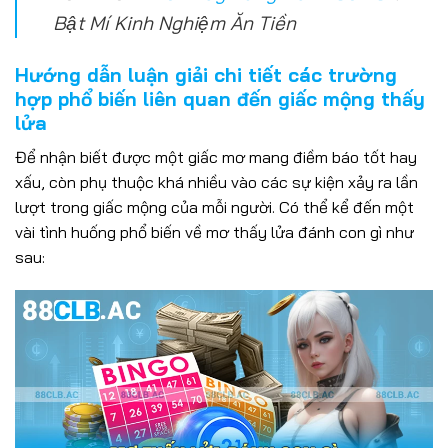
Bật Mí Kinh Nghiệm Ăn Tiền
Hướng dẫn luận giải chi tiết các trường
hợp phổ biến liên quan đến giấc mộng thấy
lửa
Để nhận biết được một giấc mơ mang điềm báo tốt hay
xấu, còn phụ thuộc khá nhiều vào các sự kiện xảy ra lần
lượt trong giấc mộng của mỗi người. Có thể kể đến một
vài tình huống phổ biến về mơ thấy lửa đánh con gì như
sau: