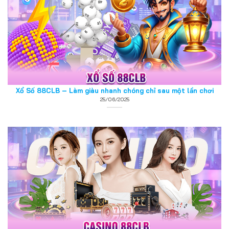
Xổ Số 88CLB – Làm giàu nhanh chóng chỉ sau một lần chơi
25/06/2025
Casino 88CLB – Sòng bạc uy tín và đẳng cấp top 1
25/06/2025