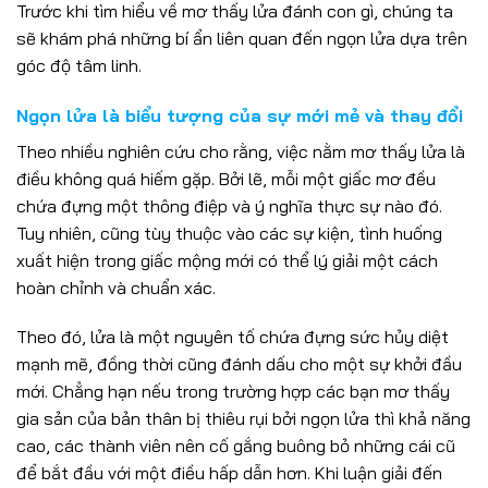
Trước khi tìm hiểu về mơ thấy lửa đánh con gì, chúng ta
sẽ khám phá những bí ẩn liên quan đến ngọn lửa dựa trên
góc độ tâm linh.
Ngọn lửa là biểu tượng của sự mới mẻ và thay đổi
Theo nhiều nghiên cứu cho rằng, việc nằm mơ thấy lửa là
điều không quá hiếm gặp. Bởi lẽ, mỗi một giấc mơ đều
chứa đựng một thông điệp và ý nghĩa thực sự nào đó.
Tuy nhiên, cũng tùy thuộc vào các sự kiện, tình huống
xuất hiện trong giấc mộng mới có thể lý giải một cách
hoàn chỉnh và chuẩn xác.
Theo đó, lửa là một nguyên tố chứa đựng sức hủy diệt
mạnh mẽ, đồng thời cũng đánh dấu cho một sự khởi đầu
mới. Chẳng hạn nếu trong trường hợp các bạn mơ thấy
gia sản của bản thân bị thiêu rụi bởi ngọn lửa thì khả năng
cao, các thành viên nên cố gắng buông bỏ những cái cũ
để bắt đầu với một điều hấp dẫn hơn. Khi luận giải đến