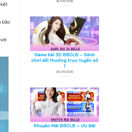
 kết
h bảo
Game bài 3D 88CLB – Sảnh
chơi đổi thưởng trực tuyến số
1
 với
25/06/2025
Khuyến Mãi 88CLB – Ưu Đãi
Hấp Dẫn Nhận Thưởng Mỗi
Ngày
20/06/2025