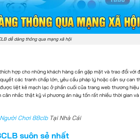
CLB dễ dàng thông qua mạng xã hội
ỉ thích hợp cho những khách hàng cần gặp mặt và trao đổi với đ
i quyết các tranh chấp lớn, yêu cầu pháp lý hoặc cần sự can t
 được liệt kê mạch lạc ở phần cuối của trang web thương hiệu
n cân nhắc thật kỹ vì phương án này tốn rất nhiều thời gian v
Người Chơi 88clb
Tại Nhà Cái
8CLB suôn sẻ nhất