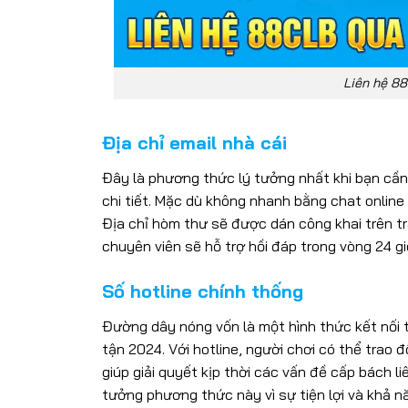
Liên hệ 88
Địa chỉ email nhà cái
Đây là phương thức lý tưởng nhất khi bạn cần
chi tiết. Mặc dù không nhanh bằng chat online
Địa chỉ hòm thư sẽ được dán công khai trên tr
chuyên viên sẽ hỗ trợ hồi đáp trong vòng 24 giờ
Số hotline chính thống
Đường dây nóng vốn là một hình thức kết nối
tận 2024. Với hotline, người chơi có thể trao 
giúp giải quyết kịp thời các vấn đề cấp bách li
tưởng phương thức này vì sự tiện lợi và khả nă