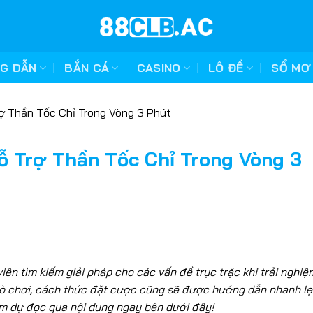
G DẪN
BẮN CÁ
CASINO
LÔ ĐỀ
SỔ MƠ
ợ Thần Tốc Chỉ Trong Vòng 3 Phút
 Trợ Thần Tốc Chỉ Trong Vòng 3
iên tìm kiếm giải pháp cho các vấn đề trục trặc khi trải nghiệ
ò chơi, cách thức đặt cược cũng sẽ được hướng dẫn nhanh lẹ
am dự đọc qua nội dung ngay bên dưới đây!