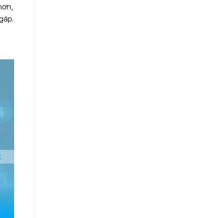
hơn,
gáp.
Nổ Hũ Đổi Thưởng – Bùng Nổ
Cùng Chiến Thắng Lớn Đón
Tết
29/12/2024
Nổ Hũ Thần Tài – Trải Nghiệm
Đỉnh Cao Tựa Game Đổi
Thưởng
29/12/2024