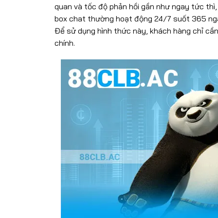
quan và tốc độ phản hồi gần như ngay tức thì,
box chat thường hoạt động 24/7 suốt 365 ngà
Để sử dụng hình thức này, khách hàng chỉ cầ
chính.