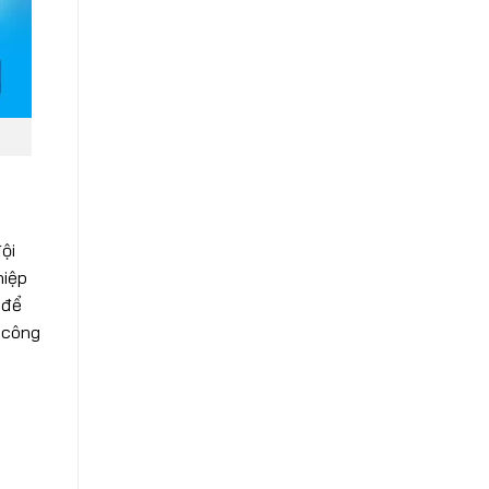
14/09/2024
Kèo Thẻ Vàng – Hành Trình
Chinh Phục Đỉnh Vinh Quang
ội
14/09/2024
hiệp
 để
à công
Đá Gà Bình Luận Viên – Nâng
Tầm Trải Nghiệm Cá Cược Của