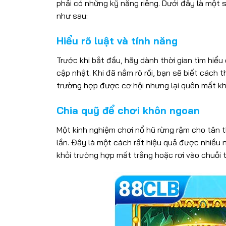
phải có những kỹ năng riêng. Dưới đây là một
như sau:
Hiểu rõ luật và tính năng
Trước khi bắt đầu, hãy dành thời gian tìm hiểu 
cập nhật. Khi đã nắm rõ rồi, bạn sẽ biết cách
trường hợp được cơ hội nhưng lại quên mất k
Chia quỹ để chơi khôn ngoan
Một kinh nghiệm chơi nổ hũ rừng rậm cho tân t
lần. Đây là một cách rất hiệu quả được nhiều
khỏi trường hợp mất trắng hoặc rơi vào chuỗi 