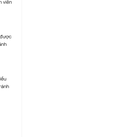
Phụ Chuẩn Nhất Năm 2024
h viên
14/09/2024
i được
ránh
Kèo Thẻ Vàng – Hành Trình
Chinh Phục Đỉnh Vinh Quang
14/09/2024
iều
ránh
Đá Gà Bình Luận Viên – Nâng
Tầm Trải Nghiệm Cá Cược Của