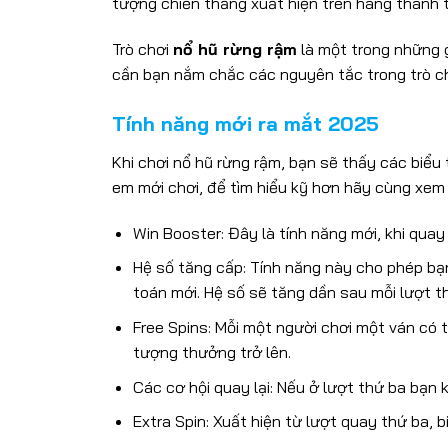
tượng chiến thắng xuất hiện trên hàng thanh
Trò chơi
nổ hũ rừng rậm
là một trong những g
cần bạn nắm chắc các nguyên tắc trong trò ch
Tính năng mới ra mắt 2025
Khi chơi nổ hũ rừng rậm, bạn sẽ thấy các biểu
em mới chơi, để tìm hiểu kỹ hơn hãy cùng xem
Win Booster: Đây là tính năng mới, khi qua
Hệ số tăng cấp: Tính năng này cho phép b
toán mới. Hệ số sẽ tăng dần sau mỗi lượt th
Free Spins: Mỗi một người chơi một ván có th
tượng thưởng trở lên.
Các cơ hội quay lại: Nếu ở lượt thứ ba bạn 
Extra Spin: Xuất hiện từ lượt quay thứ ba,