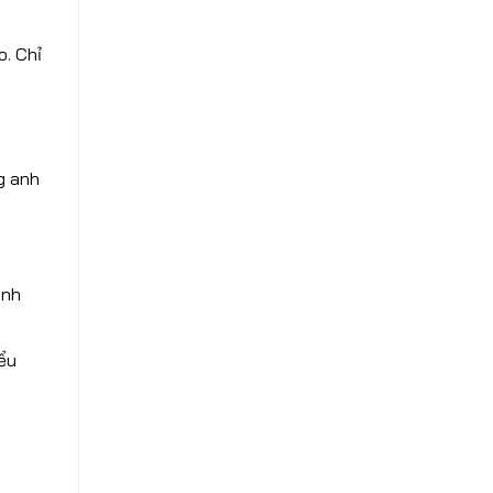
o. Chỉ
Nổ Hũ Đổi Thưởng – Bùng Nổ
g anh
Cùng Chiến Thắng Lớn Đón
Tết
29/12/2024
anh
iểu
Nổ Hũ Thần Tài – Trải Nghiệm
Đỉnh Cao Tựa Game Đổi
Thưởng
29/12/2024