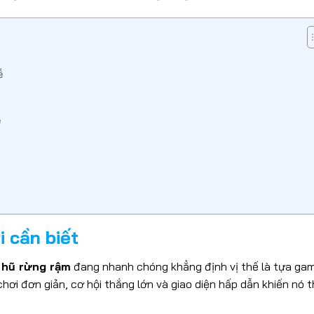
ễ
ễ
 cần biết
hũ rừng rậm
đang nhanh chóng khẳng định vị thế là tựa ga
chơi đơn giản, cơ hội thắng lớn và giao diện hấp dẫn khiến nó 