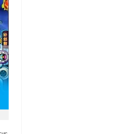
Game Nổ Hũ Quốc Tế 88CLB –
Kho Game Săn Thưởng Hot
Nhất 2025
09/01/2025
Nổ Hũ Đổi Thưởng – Bùng Nổ
Cùng Chiến Thắng Lớn Đón
Tết
29/12/2024
 cực