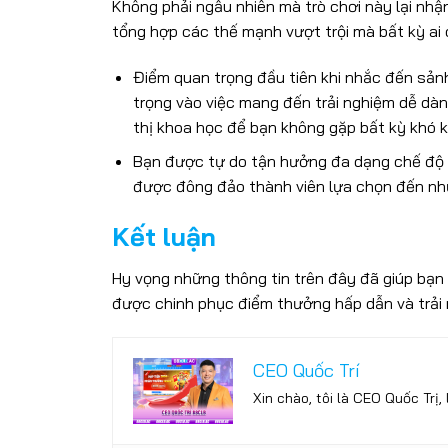
Không phải ngẫu nhiên mà trò chơi này lại nhậ
tổng hợp các thế mạnh vượt trội mà bất kỳ ai
Điểm quan trọng đầu tiên khi nhắc đến sảnh
trọng vào việc mang đến trải nghiệm dễ dàn
thị khoa học để bạn không gặp bất kỳ khó 
Bạn được tự do tận hưởng đa dạng chế độ ch
được đông đảo thành viên lựa chọn đến nh
Kết luận
Hy vọng những thông tin trên đây đã giúp bạn 
được chinh phục điểm thưởng hấp dẫn và trải 
CEO Quốc Trí
Xin chào, tôi là CEO Quốc Trị