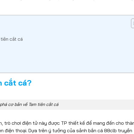
tiên cắt cá
n cắt cá?
há cơ bản về Tam tiên cắt cá
sh, trò chơi điện tử này được TP thiết kế để mang đến cho thà
rên điện thoại. Dựa trên ý tưởng của sảnh bắn cá 88clb truyền