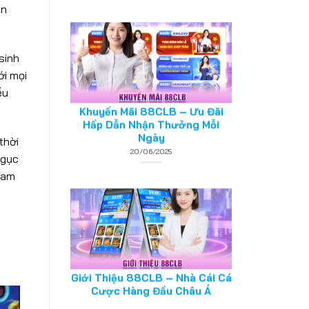
ần
Khuyến Mãi 88CLB – Ưu Đãi
sinh
Hấp Dẫn Nhận Thưởng Mỗi
Ngày
ới mọi
20/06/2025
ều
thời
 gục
đam
Giới Thiệu 88CLB – Nhà Cái Cá
Cược Hàng Đầu Châu Á
27/12/2024