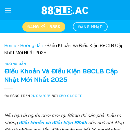
Chuyển
đến
nội
dung
ĐĂNG KÝ +888K
ĐĂNG NHẬP
Home
-
Hướng dẫn
-
Điều Khoản Và Điều Kiện 88CLB Cập
Nhật Mới Nhất 2025
HƯỚNG DẪN
Điều Khoản Và Điều Kiện 88CLB Cập
Nhật Mới Nhất 2025
ĐÃ ĐĂNG TRÊN
21/06/2025
BỞI
CEO QUỐC TRÍ
Nếu bạn là người chơi mới tại 88clb thì cần phải hiểu rõ
những
điều khoản và điều kiện 88clb
của nhà cái. Đây
đều là những quy tắc, điều khoản mà bất kỳ người chơi