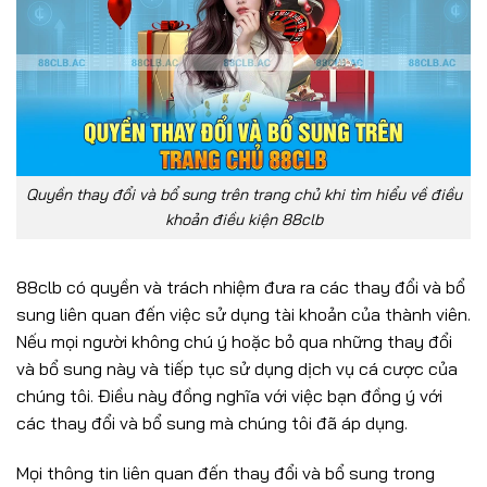
Quyền thay đổi và bổ sung trên trang chủ khi tìm hiểu về điều
khoản điều kiện 88clb
88clb có quyền và trách nhiệm đưa ra các thay đổi và bổ
sung liên quan đến việc sử dụng tài khoản của thành viên.
Nếu mọi người không chú ý hoặc bỏ qua những thay đổi
và bổ sung này và tiếp tục sử dụng dịch vụ cá cược của
chúng tôi. Điều này đồng nghĩa với việc bạn đồng ý với
các thay đổi và bổ sung mà chúng tôi đã áp dụng.
Mọi thông tin liên quan đến thay đổi và bổ sung trong