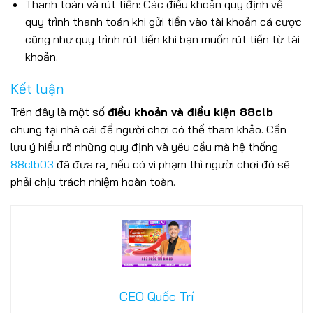
Thanh toán và rút tiền: Các điều khoản quy định về
Bắn Cá 88CLB – Săn Cá Đổi Thưởng, Thắng Lớn Mỗi Ngày
quy trình thanh toán khi gửi tiền vào tài khoản cá cược
25/06/2025
cũng như quy trình rút tiền khi bạn muốn rút tiền từ tài
khoản.
Kết luận
Trên đây là một số
điều khoản và điều kiện 88clb
chung tại nhà cái để người chơi có thể tham khảo. Cần
lưu ý hiểu rõ những quy định và yêu cầu mà hệ thống
88clb03
đã đưa ra, nếu có vi phạm thì người chơi đó sẽ
phải chịu trách nhiệm hoàn toàn.
Nổ Hũ 88CLB – Săn Jackpot Khủng, Cơ Hội Thắng Lớn Mỗi
Ngày
25/06/2025
CEO Quốc Trí