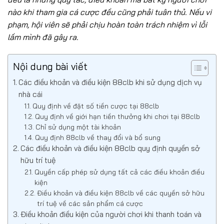
nào khi tham gia cá cược đều cũng phải tuân thủ. Nếu vi
phạm, hội viên sẽ phải chịu hoàn toàn trách nhiệm vì lỗi
lầm mình đã gây ra.
Nội dung bài viết
Các điều khoản và điều kiện 88clb khi sử dụng dịch vụ
nhà cái
Quy định về đặt số tiền cược tại 88clb
Quy định về giới hạn tiền thưởng khi chơi tại 88clb
Chỉ sử dụng một tài khoản
Quy định 88clb về thay đổi và bổ sung
Các điều khoản và điều kiện 88clb quy định quyền sở
hữu trí tuệ
Quyền cấp phép sử dụng tất cả các điều khoản điều
kiện
Điều khoản và điều kiện 88clb về các quyền sở hữu
trí tuệ về các sản phẩm cá cược
Điều khoản điều kiện của người chơi khi thanh toán và