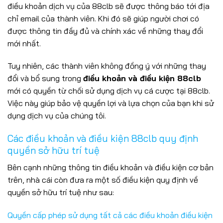
điều khoản dịch vụ của 88clb sẽ được thông báo tới địa
chỉ email của thành viên. Khi đó sẽ giúp người chơi có
được thông tin đầy đủ và chính xác về những thay đổi
mới nhất.
Tuy nhiên, các thành viên không đồng ý với những thay
đổi và bổ sung trong
điều khoản và điều kiện 88clb
mới có quyền từ chối sử dụng dịch vụ cá cược tại 88clb.
Việc này giúp bảo vệ quyền lợi và lựa chọn của bạn khi sử
dụng dịch vụ của chúng tôi.
Các điều khoản và điều kiện 88clb quy định
quyền sở hữu trí tuệ
Bên cạnh những thông tin điều khoản và điều kiện cơ bản
trên, nhà cái còn đưa ra một số điều kiện quy định về
quyền sở hữu trí tuệ như sau:
Quyền cấp phép sử dụng tất cả các điều khoản điều kiện