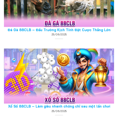
Đá Gà 88CLB – Đấu Trường Kịch Tính Đặt Cược Thắng Lớn
25/06/2025
Xổ Số 88CLB – Làm giàu nhanh chóng chỉ sau một lần chơi
25/06/2025