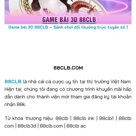
Game bài 3D 88CLB – Sảnh chơi đổi thưởng trực tuyến số 1
25/06/2025
88CLB.COM
88CLB
là nhà cái cá cược uy tín tại thị trường Việt Nam.
Hiện tại, chúng tôi đang có chương trình khuyến mãi hấp
Khuyến Mãi 88CLB – Ưu Đãi Hấp Dẫn Nhận Thưởng Mỗi Ngày
20/06/2025
dẫn dành cho thành viên mới tham gia đăng ký tài khoản
nhận 88k.
Từ khóa thương hiệu: 88clb | 88clb ink | 88clb1 | 88clb
com | 88clb3d | 88clb.com | 88clb ac