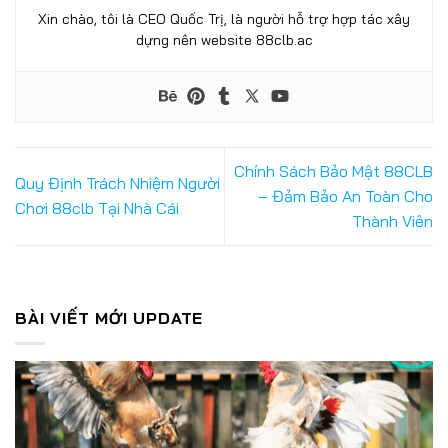
Xin chào, tôi là CEO Quốc Trị, là người hỗ trợ hợp tác xây
dựng nên website 88clb.ac
Chính Sách Bảo Mật 88CLB
Thể thao 88CLB – Nơi Hội Tụ Của Đam Mê Và Cơ Hội Thắng
Quy Định Trách Nhiệm Người
Lớn
– Đảm Bảo An Toàn Cho
25/06/2025
Chơi 88clb Tại Nhà Cái
Thành Viên
BÀI VIẾT MỚI UPDATE