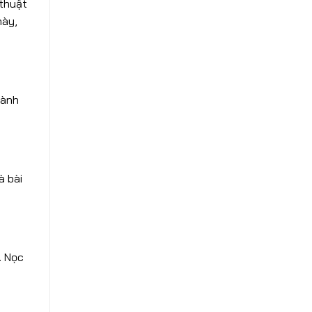
 thuật
này,
ành
Giới Thiệu 88CLB – Nhà Cái Cá
Cược Hàng Đầu Châu Á
27/12/2024
à bài
Game Nổ Hũ Quốc Tế 88CLB –
 Nọc
Kho Game Săn Thưởng Hot
Nhất 2025
09/01/2025