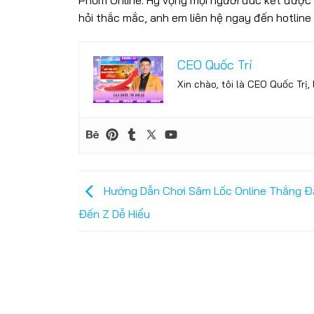
Phỏm Online. Hy vọng mọi người đúc kết được k
hỏi thắc mắc, anh em liên hệ ngay đến hotline
CEO Quốc Trí
Xin chào, tôi là CEO Quốc Trị
Hướng Dẫn Chơi Sâm Lốc Online Thắng 
Đến Z Dễ Hiểu