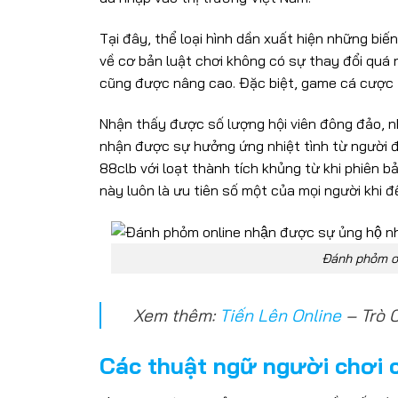
Tại đây, thể loại hình dần xuất hiện những bi
về cơ bản luật chơi không có sự thay đổi quá nh
cũng được nâng cao. Đặc biệt, game cá cược t
Nhận thấy được số lượng hội viên đông đảo, n
nhận được sự hưởng ứng nhiệt tình từ người 
88clb với loạt thành tích khủng từ khi phiên
này luôn là ưu tiên số một của mọi người khi đế
Đánh phỏm on
Xem thêm:
Tiến Lên Online
– Trò 
Các thuật ngữ người chơi 