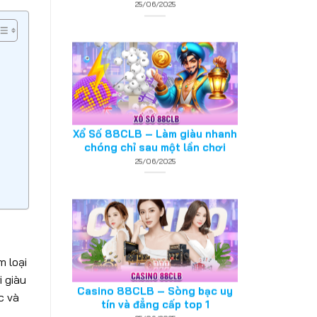
Xổ Số 88CLB – Làm giàu nhanh
chóng chỉ sau một lần chơi
25/06/2025
Casino 88CLB – Sòng bạc uy
tín và đẳng cấp top 1
m loại
25/06/2025
 giàu
c và