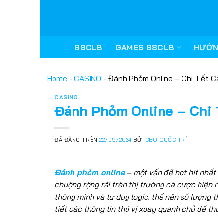
Chuyển
đến
nội
dung
88CLB
GAMES 88CLB
HƯỚN
Home
-
CASINO
-
Đánh Phỏm Online – Chi Tiết 
CASINO
Đánh Phỏm Online – Chi 
ĐÃ ĐĂNG TRÊN
22/09/2024
BỞI
CEO QUỐC TRÍ
Đánh phỏm online
– một vấn đề hot hit nhất 
chuộng rộng rãi trên thị trường cá cược hiện n
thông minh và tư duy logic, thế nên số lượng
tiết các thông tin thú vị xoay quanh chủ đề thú