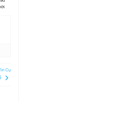
câu
Phụ Chuẩn Nhất Năm 2024
ời.
14/09/2024
Kèo Thẻ Vàng – Hành Trình
Chinh Phục Đỉnh Vinh Quang
14/09/2024
Tin Cụ
ể
Đá Gà Bình Luận Viên – Nâng