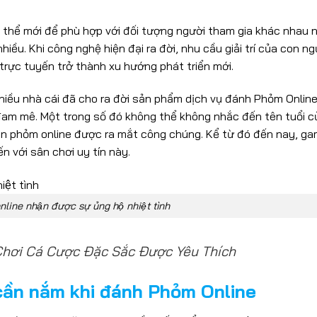
ến thể mới để phù hợp với đối tượng người tham gia khác nhau
iều. Khi công nghệ hiện đại ra đời, nhu cầu giải trí của con ng
rực tuyến trở thành xu hướng phát triển mới.
hiều nhà cái đã cho ra đời sản phẩm dịch vụ đánh Phỏm Online
đam mê. Một trong số đó không thể không nhắc đến tên tuổi c
 bản phỏm online được ra mắt công chúng. Kể từ đó đến nay, g
n với sân chơi uy tín này.
line nhận được sự ủng hộ nhiệt tình
Chơi Cá Cược Đặc Sắc Được Yêu Thích
cần nắm khi đánh Phỏm Online