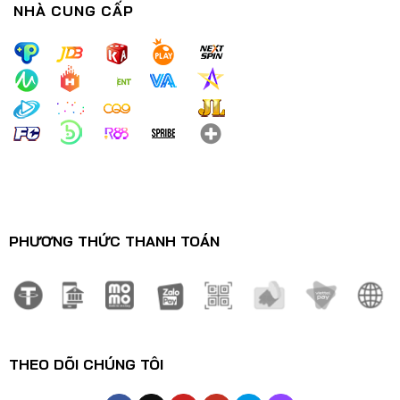
NHÀ CUNG CẤP
Nổ Hũ Thần Tài – Trải Nghiệm Đỉnh Cao Tựa Game Đổi Thưởng
29/12/2024
PHƯƠNG THỨC THANH TOÁN
THEO DÕI CHÚNG TÔI