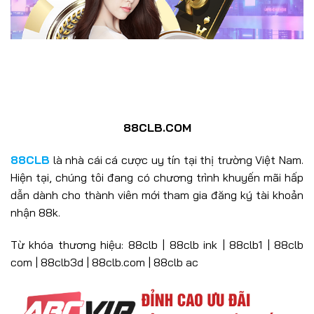
Game bài 3D 88CLB – Sảnh chơi đổi thưởng trực tuyến số 1
25/06/2025
88CLB.COM
88CLB
là nhà cái cá cược uy tín tại thị trường Việt Nam.
Hiện tại, chúng tôi đang có chương trình khuyến mãi hấp
dẫn dành cho thành viên mới tham gia đăng ký tài khoản
nhận 88k.
Khuyến Mãi 88CLB – Ưu Đãi Hấp Dẫn Nhận Thưởng Mỗi Ngày
Từ khóa thương hiệu: 88clb | 88clb ink | 88clb1 | 88clb
20/06/2025
com | 88clb3d | 88clb.com | 88clb ac