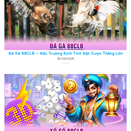
Đá Gà 88CLB – Đấu Trường Kịch Tính Đặt Cược Thắng Lớn
25/06/2025
Xổ Số 88CLB – Làm giàu nhanh chóng chỉ sau một lần chơi
25/06/2025