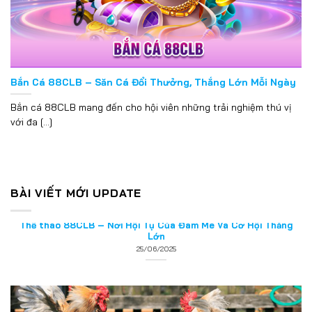
Bắn Cá 88CLB – Săn Cá Đổi Thưởng, Thắng Lớn Mỗi Ngày
Bắn cá 88CLB mang đến cho hội viên những trải nghiệm thú vị
với đa [...]
Thể thao 88CLB – Nơi Hội Tụ Của Đam Mê Và Cơ Hội Thắng
Lớn
25/06/2025
BÀI VIẾT MỚI UPDATE