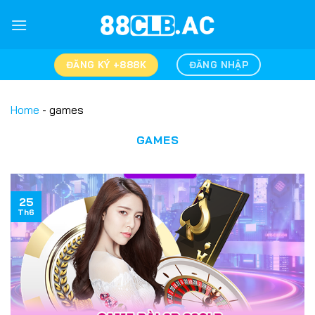
Chuyển
đến
nội
dung
ĐĂNG KÝ +888K
ĐĂNG NHẬP
Home
-
games
GAMES
25
Th6