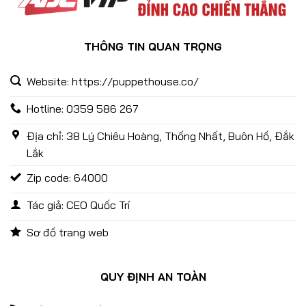
THÔNG TIN QUAN TRỌNG
Website: https://puppethouse.co/
Hotline: 0359 586 267
Giới Thiệu 88CLB – Nhà Cái Cá Cược Hàng Đầu Châu Á
Địa chỉ: 38 Lý Chiêu Hoàng, Thống Nhất, Buôn Hồ, Đắk
27/12/2024
Lắk
Zip code: 64000
Tác giả: CEO Quốc Trí
Sơ đồ trang web
QUY ĐỊNH AN TOÀN