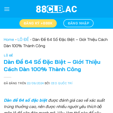
Chuyển
đến
nội
dung
ĐĂNG KÝ +888K
ĐĂNG NHẬP
Home
-
LÔ ĐỀ
-
Dàn Đề 64 Số Đặc Biệt – Giới Thiệu Cách
Dàn 100% Thành Công
LÔ ĐỀ
Dàn Đề 64 Số Đặc Biệt – Giới Thiệu
Cách Dàn 100% Thành Công
ĐÃ ĐĂNG TRÊN
22/09/2024
BỞI
CEO QUỐC TRÍ
Dàn đề 64 số đặc biệt
được đánh giá cao về xác suất
trúng thưởng cao, nên được nhiều người yêu thích bộ
môn lô đề săn đón mạnh mẽ. Vậy, làm thế nào để xây