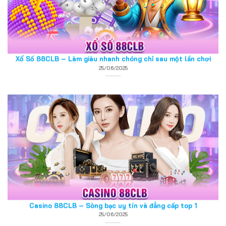
Xổ Số 88CLB – Làm giàu nhanh chóng chỉ sau một lần chơi
25/06/2025
Casino 88CLB – Sòng bạc uy tín và đẳng cấp top 1
25/06/2025