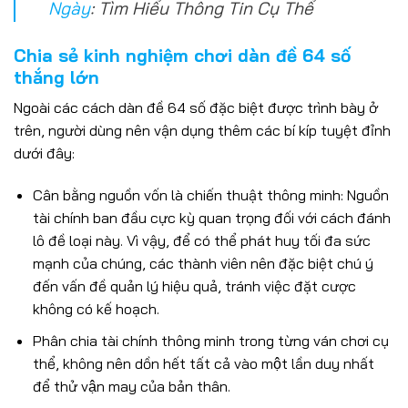
Ngày
: Tìm Hiểu Thông Tin Cụ Thể
Chia sẻ kinh nghiệm chơi dàn đề 64 số
thắng lớn
Ngoài các cách dàn đề 64 số đặc biệt được trình bày ở
trên, người dùng nên vận dụng thêm các bí kíp tuyệt đỉnh
dưới đây:
Cân bằng nguồn vốn là chiến thuật thông minh: Nguồn
tài chính ban đầu cực kỳ quan trọng đối với cách đánh
lô đề loại này. Vì vậy, để có thể phát huy tối đa sức
mạnh của chúng, các thành viên nên đặc biệt chú ý
đến vấn đề quản lý hiệu quả, tránh việc đặt cược
không có kế hoạch.
Phân chia tài chính thông minh trong từng ván chơi cụ
thể, không nên dồn hết tất cả vào một lần duy nhất
để thử vận may của bản thân.