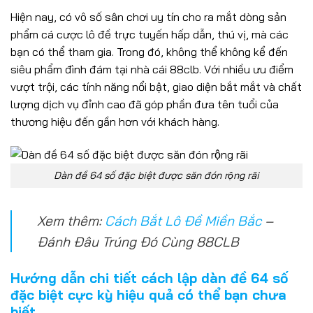
Hiện nay, có vô số sân chơi uy tín cho ra mắt dòng sản
phẩm cá cược lô đề trực tuyến hấp dẫn, thú vị, mà các
bạn có thể tham gia. Trong đó, không thể không kể đến
siêu phẩm đình đám tại nhà cái 88clb. Với nhiều ưu điểm
vượt trội, các tính năng nổi bật, giao diện bắt mắt và chất
lượng dịch vụ đỉnh cao đã góp phần đưa tên tuổi của
thương hiệu đến gần hơn với khách hàng.
Dàn đề 64 số đặc biệt được săn đón rộng rãi
Xem thêm:
Cách Bắt Lô Đề Miền Bắc
–
Đánh Đâu Trúng Đó Cùng 88CLB
Hướng dẫn chi tiết cách lập dàn đề 64 số
đặc biệt cực kỳ hiệu quả có thể bạn chưa
biết