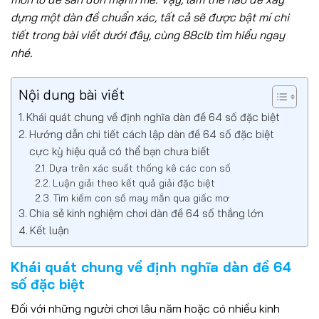
dựng một dàn đề chuẩn xác, tất cả sẽ được bật mí chi
tiết trong bài viết dưới đây, cùng 88clb tìm hiểu ngay
nhé.
Nội dung bài viết
Khái quát chung về định nghĩa dàn đề 64 số đặc biệt
Hướng dẫn chi tiết cách lập dàn đề 64 số đặc biệt
cực kỳ hiệu quả có thể bạn chưa biết
Dựa trên xác suất thống kê các con số
Luận giải theo kết quả giải đặc biệt
Tìm kiếm con số may mắn qua giấc mơ
Chia sẻ kinh nghiệm chơi dàn đề 64 số thắng lớn
Kết luận
Khái quát chung về định nghĩa dàn đề 64
số đặc biệt
Đối với những người chơi lâu năm hoặc có nhiều kinh