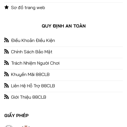
Sơ đồ trang web
Game Nổ Hũ Quốc Tế 88CLB – Kho Game Săn Thưởng Hot
Nhất 2025
QUY ĐỊNH AN TOÀN
09/01/2025
Điều Khoản Điều Kiện
Chính Sách Bảo Mật
Trách Nhiệm Người Chơi
Khuyến Mãi 88CLB
Liên Hệ Hỗ Trợ 88CLB
Giới Thiệu 88CLB
Nổ Hũ Đổi Thưởng – Bùng Nổ Cùng Chiến Thắng Lớn Đón Tết
29/12/2024
GIẤY PHÉP