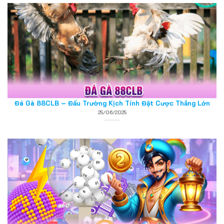
Đá Gà 88CLB – Đấu Trường Kịch Tính Đặt Cược Thắng Lớn
25/06/2025
Xổ Số 88CLB – Làm giàu nhanh chóng chỉ sau một lần chơi
25/06/2025