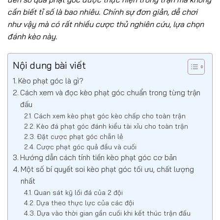
cần biết tỉ số là bao nhiêu. Chính sự đơn giản, dễ chơi
như vậy mà có rất nhiều cược thủ nghiên cứu, lựa chọn
đánh kèo này.
Nội dung bài viết
Kèo phạt góc là gì?
Cách xem và đọc kèo phạt góc chuẩn trong từng trận
đấu
Cách xem kèo phạt góc kèo chấp cho toàn trận
Kèo đá phạt góc đánh kiểu tài xỉu cho toàn trận
Đặt cược phạt góc chẵn lẻ
Cược phạt góc quả đầu và cuối
Hướng dẫn cách tính tiền kèo phạt góc cơ bản
Một số bí quyết soi kèo phạt góc tối ưu, chất lượng
nhất
Quan sát kỹ lối đá của 2 đội
Dựa theo thực lực của các đội
Dựa vào thời gian gần cuối khi kết thúc trận đấu