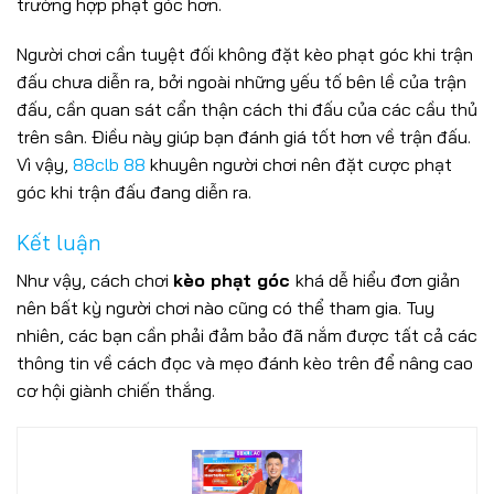
trường hợp phạt góc hơn.
Người chơi cần tuyệt đối không đặt kèo phạt góc khi trận
đấu chưa diễn ra, bởi ngoài những yếu tố bên lề của trận
đấu, cần quan sát cẩn thận cách thi đấu của các cầu thủ
Bắn Cá 88CLB – Săn Cá Đổi Thưởng, Thắng Lớn Mỗi Ngày
trên sân. Điều này giúp bạn đánh giá tốt hơn về trận đấu.
25/06/2025
Vì vậy,
88clb 88
khuyên người chơi nên đặt cược phạt
góc khi trận đấu đang diễn ra.
Kết luận
Như vậy, cách chơi
kèo phạt góc
khá dễ hiểu đơn giản
nên bất kỳ người chơi nào cũng có thể tham gia. Tuy
nhiên, các bạn cần phải đảm bảo đã nắm được tất cả các
thông tin về cách đọc và mẹo đánh kèo trên để nâng cao
cơ hội giành chiến thắng.
Nổ Hũ 88CLB – Săn Jackpot Khủng, Cơ Hội Thắng Lớn Mỗi
Ngày
25/06/2025