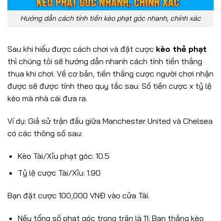
Hướng dẫn cách tính tiền kèo phạt góc nhanh, chính xác
Sau khi hiểu được cách chơi và đặt cược
kèo thẻ phạt
thì chúng tôi sẽ hướng dẫn nhanh cách tính tiền thắng
thua khi chơi. Về cơ bản, tiền thắng cược người chơi nhận
được sẽ được tính theo quy tắc sau: Số tiền cược x tỷ lệ
kèo mà nhà cái đưa ra.
Ví dụ: Giả sử trận đấu giữa Manchester United và Chelsea
có các thông số sau:
Kèo Tài/Xỉu phạt góc: 10.5
Tỷ lệ cược Tài/Xỉu: 1.90
Bạn đặt cược 100,000 VNĐ vào cửa Tài.
Nếu tổng số phạt góc trong trận là 11: Bạn thắng kèo