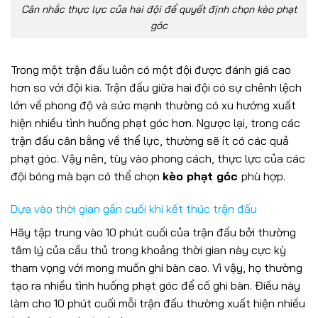
Cân nhắc thực lực của hai đội để quyết định chọn kèo phạt
góc
Trong một trận đấu luôn có một đội được đánh giá cao
hơn so với đội kia. Trận đấu giữa hai đội có sự chênh lệch
lớn về phong độ và sức mạnh thường có xu hướng xuất
hiện nhiều tình huống phạt góc hơn. Ngược lại, trong các
trận đấu cân bằng về thể lực, thường sẽ ít có các quả
phạt góc. Vậy nên, tùy vào phong cách, thực lực của các
đội bóng mà bạn có thể chọn
kèo phạt góc
phù hợp.
Dựa vào thời gian gần cuối khi kết thúc trận đấu
Hãy tập trung vào 10 phút cuối của trận đấu bởi thường
tâm lý của cầu thủ trong khoảng thời gian này cực kỳ
tham vọng với mong muốn ghi bàn cao. Vì vậy, họ thường
tạo ra nhiều tình huống phạt góc để cố ghi bàn. Điều này
làm cho 10 phút cuối mỗi trận đấu thường xuất hiện nhiều