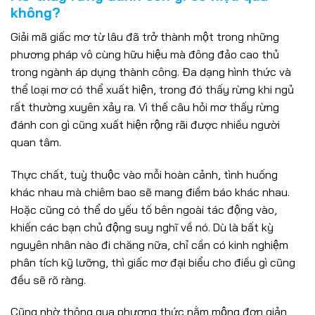
không?
Giải mã giấc mơ từ lâu đã trở thành một trong những
phương pháp vô cùng hữu hiệu mà đông đảo cao thủ
trong ngành áp dụng thành công. Đa dạng hình thức và
thể loại mơ có thể xuất hiện, trong đó thấy rừng khi ngủ
rất thường xuyên xảy ra. Vì thế câu hỏi mơ thấy rừng
đánh con gì cũng xuất hiện rộng rãi được nhiều người
quan tâm.
Thực chất, tuỳ thuộc vào mỗi hoàn cảnh, tình huống
khác nhau mà chiêm bao sẽ mang điềm báo khác nhau.
Hoặc cũng có thể do yếu tố bên ngoài tác động vào,
khiến các bạn chủ động suy nghĩ về nó. Dù là bất kỳ
nguyên nhân nào đi chăng nữa, chỉ cần có kinh nghiệm
phân tích kỹ lưỡng, thì giấc mơ đại biểu cho điều gì cũng
đều sẽ rõ ràng.
Cũng nhờ thông qua phương thức nằm mộng đơn giản,