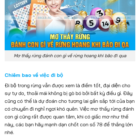
Mơ thấy rừng đánh con gì về rừng hoang khi bão đi qua
Chiêm bao về việc đi bộ
Đi bộ trong rừng vẫn được xem là điềm tốt, đại diện cho
sự tự do, thoải mái không bị gò bó bởi bất kỳ điều gì. Đây
cũng có thể là dự đoán cho tương lai gần sắp tới của bạn
có chuyến đi nghỉ ngơi khó quên. Việc mơ thấy rừng đánh
con gì cũng rất được quan tâm, khi có giấc mơ như thế
này, các bạn hãy mạnh dạn chốt con số 78 để thắng lớn
nhé.