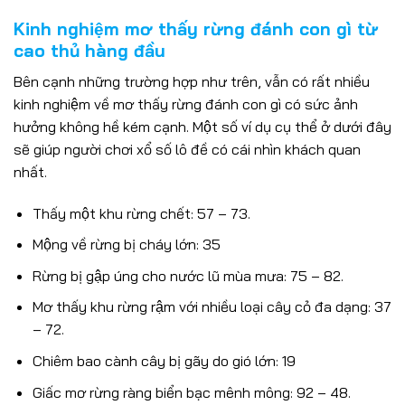
Kinh nghiệm mơ thấy rừng đánh con gì từ
cao thủ hàng đầu
Bên cạnh những trường hợp như trên, vẫn có rất nhiều
kinh nghiệm về mơ thấy rừng đánh con gì có sức ảnh
hưởng không hề kém cạnh. Một số ví dụ cụ thể ở dưới đây
sẽ giúp người chơi xổ số lô đề có cái nhìn khách quan
nhất.
Thấy một khu rừng chết: 57 – 73.
Mộng về rừng bị cháy lớn: 35
Rừng bị gập úng cho nước lũ mùa mưa: 75 – 82.
Mơ thấy khu rừng rậm với nhiều loại cây cỏ đa dạng: 37
– 72.
Chiêm bao cành cây bị gãy do gió lớn: 19
Giấc mơ rừng ràng biển bạc mênh mông: 92 – 48.