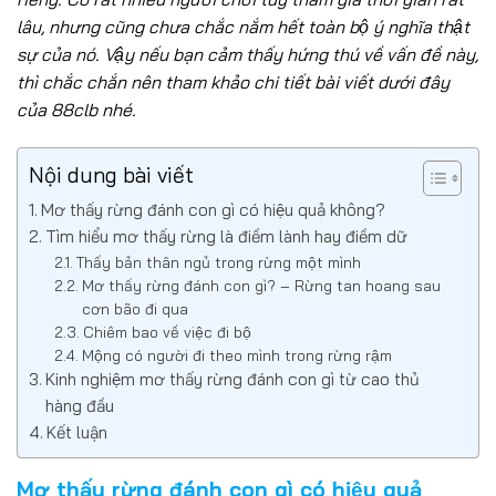
lâu, nhưng cũng chưa chắc nắm hết toàn bộ ý nghĩa thật
sự của nó. Vậy nếu bạn cảm thấy hứng thú về vấn đề này,
thì chắc chắn nên tham khảo chi tiết bài viết dưới đây
của 88clb nhé.
Nội dung bài viết
Mơ thấy rừng đánh con gì có hiệu quả không?
Tìm hiểu mơ thấy rừng là điềm lành hay điềm dữ
Thấy bản thân ngủ trong rừng một mình
Mơ thấy rừng đánh con gì? – Rừng tan hoang sau
cơn bão đi qua
Chiêm bao về việc đi bộ
Mộng có người đi theo mình trong rừng rậm
Kinh nghiệm mơ thấy rừng đánh con gì từ cao thủ
hàng đầu
Kết luận
Mơ thấy rừng đánh con gì có hiệu quả