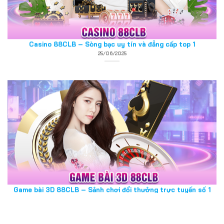
25/06/2025
Game bài 3D 88CLB – Sảnh chơi đổi thưởng trực tuyến số 1
25/06/2025