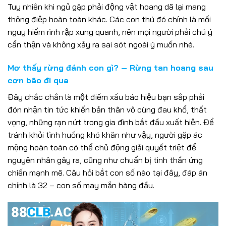
Tuy nhiên khi ngủ gặp phải động vật hoang dã lại mang
thông điệp hoàn toàn khác. Các con thú đó chính là mối
nguy hiểm rình rập xung quanh, nên mọi người phải chú ý
cẩn thận và không xảy ra sai sót ngoài ý muốn nhé.
Mơ thấy rừng đánh con gì? – Rừng tan hoang sau
cơn bão đi qua
Đây chắc chắn là một điềm xấu báo hiệu bạn sắp phải
đón nhận tin tức khiến bản thân vô cùng đau khổ, thất
vọng, những rạn nứt trong gia đình bắt đầu xuất hiện. Để
tránh khỏi tình huống khó khăn như vậy, người gặp ác
mộng hoàn toàn có thể chủ động giải quyết triệt để
nguyên nhân gây ra, cũng như chuẩn bị tinh thần ứng
chiến mạnh mẽ. Câu hỏi bắt con số nào tại đây, đáp án
chính là 32 – con số may mắn hàng đầu.