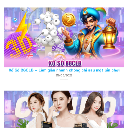
Xổ Số 88CLB – Làm giàu nhanh chóng chỉ sau một lần chơi
25/06/2025
Casino 88CLB – Sòng bạc uy tín và đẳng cấp top 1