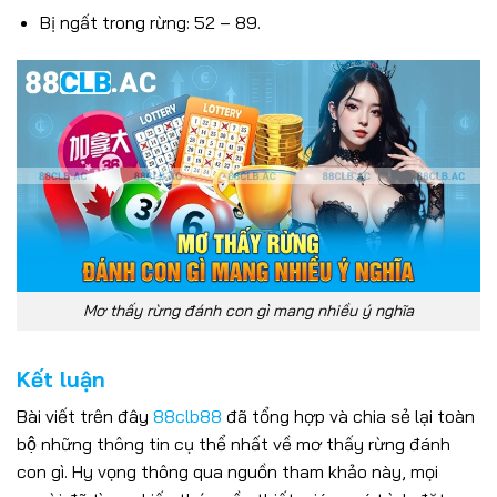
Bị ngất trong rừng: 52 – 89.
Mơ thấy rừng đánh con gì mang nhiều ý nghĩa
Bắn Cá 88CLB – Săn Cá Đổi Thưởng, Thắng Lớn Mỗi Ngày
25/06/2025
Kết luận
Bài viết trên đây
88clb88
đã tổng hợp và chia sẻ lại toàn
bộ những thông tin cụ thể nhất về mơ thấy rừng đánh
con gì. Hy vọng thông qua nguồn tham khảo này, mọi