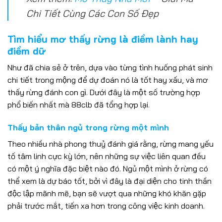
Chi Tiết Cùng Các Con Số Đẹp
Tìm hiểu mơ thấy rừng là điềm lành hay
điềm dữ
Như đã chia sẻ ở trên, dựa vào từng tình huống phát sinh
chi tiết trong mộng để dự đoán nó là tốt hay xấu, và mơ
thấy rừng đánh con gì. Dưới đây là một số trường hợp
phổ biến nhất mà 88clb đã tổng hợp lại.
Thấy bản thân ngủ trong rừng một mình
Theo nhiều nhà phong thuỷ đánh giá rằng, rừng mang yếu
tố tâm linh cực kỳ lớn, nên những sự việc liên quan đều
có một ý nghĩa đặc biệt nào đó. Ngủ một mình ở rừng có
thể xem là dự báo tốt, bởi vì đây là đại diện cho tinh thần
độc lập mãnh mẽ, bạn sẽ vượt qua những khó khăn gặp
phải trước mắt, tiến xa hơn trong công việc kinh doanh.