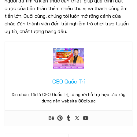
người đã tìm ra kiến thức cần thiết, giúp quá trình đặt
cược của bản thân thêm nhiều thú vị và thành công ẵm
tiền lớn. Cuối cùng, chúng tôi luôn mở rộng cánh cửa
chào đón thành viên đến trải nghiệm trò chơi trực tuyến
uy tín, chất lượng hàng đầu.
Nổ Hũ 88CLB – Săn Jackpot Khủng, Cơ Hội Thắng Lớn Mỗi
Ngày
25/06/2025
CEO Quốc Trí
Xin chào, tôi là CEO Quốc Trị, là người hỗ trợ hợp tác xây
dựng nên website 88clb.ac