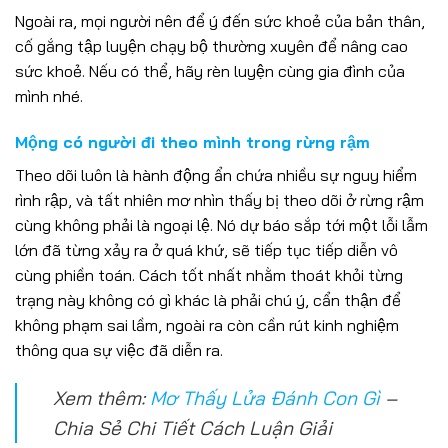
Ngoài ra, mọi người nên để ý đến sức khoẻ của bản thân,
cố gắng tập luyện chạy bộ thường xuyên để nâng cao
sức khoẻ. Nếu có thể, hãy rèn luyện cùng gia đình của
mình nhé.
Mộng có người đi theo mình trong rừng rậm
Theo dõi luôn là hành động ẩn chứa nhiều sự nguy hiểm
rình rập, và tất nhiên mơ nhìn thấy bị theo dõi ở rừng rậm
cùng không phải là ngoại lệ. Nó dự báo sắp tới một lỗi lẫm
lớn đã từng xảy ra ở quá khứ, sẽ tiếp tục tiếp diễn vô
cùng phiền toán. Cách tốt nhất nhằm thoát khỏi từng
trạng này không có gì khác là phải chú ý, cẩn thận để
không phạm sai lầm, ngoài ra còn cần rút kinh nghiệm
thông qua sự việc đã diễn ra.
Xem thêm:
Mơ Thấy Lửa Đánh Con Gì
–
Chia Sẻ Chi Tiết Cách Luận Giải