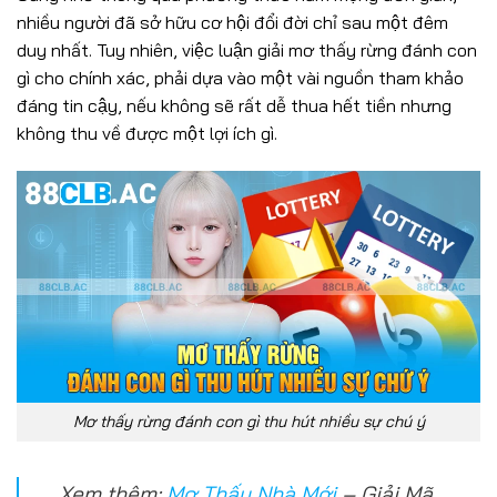
nhiều người đã sở hữu cơ hội đổi đời chỉ sau một đêm
duy nhất. Tuy nhiên, việc luận giải mơ thấy rừng đánh con
gì cho chính xác, phải dựa vào một vài nguồn tham khảo
đáng tin cậy, nếu không sẽ rất dễ thua hết tiền nhưng
không thu về được một lợi ích gì.
Mơ thấy rừng đánh con gì thu hút nhiều sự chú ý
Xem thêm:
Mơ Thấy Nhà Mới
– Giải Mã