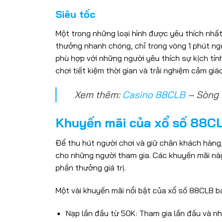
Siêu tốc
Một trong những loại hình được yêu thích nhất 
thưởng nhanh chóng, chỉ trong vòng 1 phút ngư
phù hợp với những người yêu thích sự kịch tín
chơi tiết kiệm thời gian và trải nghiệm cảm giá
Xem thêm:
Casino 88CLB
– Sòng b
Khuyến mãi của xổ số 88C
Để thu hút người chơi và giữ chân khách hàn
cho những người tham gia. Các khuyến mãi này
phần thưởng giá trị.
Một vài khuyến mãi nổi bật của xổ số 88CLB b
Nạp lần đầu từ 50K: Tham gia lần đầu và n