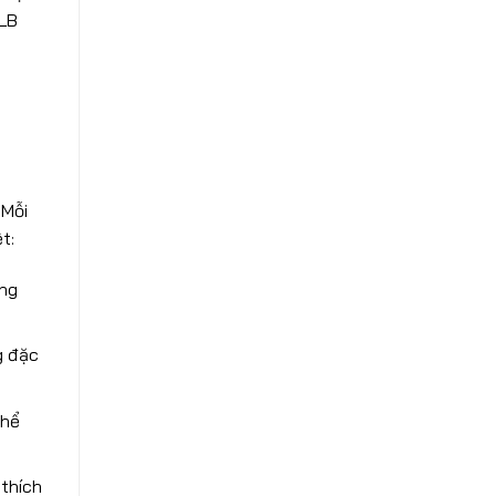
CLB
Giới Thiệu 88CLB – Nhà Cái Cá
Cược Hàng Đầu Châu Á
27/12/2024
 Mỗi
t:
úng
g đặc
Game Nổ Hũ Quốc Tế 88CLB –
Kho Game Săn Thưởng Hot
thể
Nhất 2025
09/01/2025
 thích