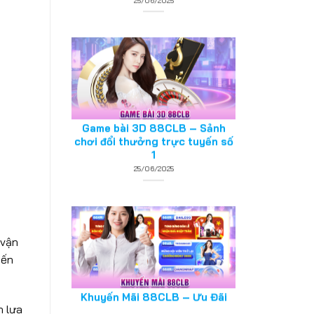
Game bài 3D 88CLB – Sảnh
chơi đổi thưởng trực tuyến số
1
25/06/2025
Khuyến Mãi 88CLB – Ưu Đãi
 vận
Hấp Dẫn Nhận Thưởng Mỗi
iến
Ngày
20/06/2025
h lựa