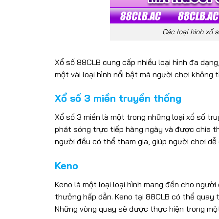
Các loại hình xổ
Xổ số 88CLB cung cấp nhiều loại hình đa dạng,
một vài loại hình nổi bật mà người chơi không 
Xổ số 3 miền truyền thống
Xổ số 3 miền là một trong những loại xổ số t
phát sóng trực tiếp hàng ngày và được chia th
người đều có thể tham gia, giúp người chơi d
Keno
Keno là một loại loại hình mang đến cho người 
thưởng hấp dẫn. Keno tại 88CLB có thể quay t
Những vòng quay sẽ được thực hiện trong một t