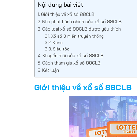
Nội dung bài viết
Giới thiệu về xổ số 88CLB
Nhà phát hành chính của xổ số 88CLB
Các loại xổ số 88CLB được yêu thích
Xổ số 3 miền truyền thống
Keno
Siêu tốc
Khuyến mãi của xổ số 88CLB
Cách tham gia xổ số 88CLB
Kết luận
Giới thiệu về xổ số 88CLB