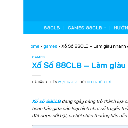
Chuyển
đến
nội
dung
88CLB
GAMES 88CLB
HƯỚN
Home
-
games
-
Xổ Số 88CLB – Làm giàu nhanh c
GAMES
Xổ Số 88CLB – Làm giàu 
ĐÃ ĐĂNG TRÊN
25/06/2025
BỞI
CEO QUỐC TRÍ
Xổ số 88CLB
đang ngày càng trở thành lựa c
hoàn hảo giữa các loại hình chơi số truyền th
đặt cược nổi bật, cơ hội nhận thưởng hấp dẫn