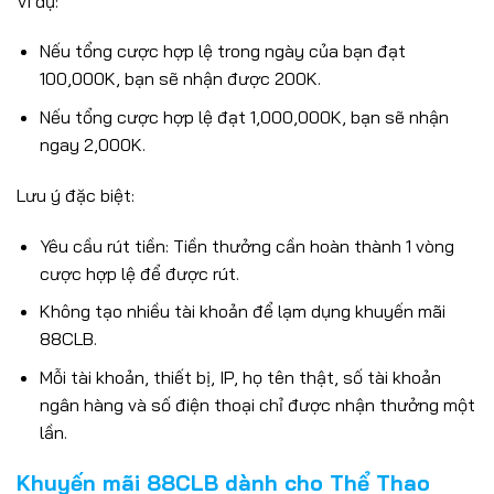
Ví dụ:
Nếu tổng cược hợp lệ trong ngày của bạn đạt
100,000K, bạn sẽ nhận được 200K.
Nếu tổng cược hợp lệ đạt 1,000,000K, bạn sẽ nhận
ngay 2,000K.
Lưu ý đặc biệt:
Yêu cầu rút tiền: Tiền thưởng cần hoàn thành 1 vòng
cược hợp lệ để được rút.
Không tạo nhiều tài khoản để lạm dụng khuyến mãi
88CLB.
Mỗi tài khoản, thiết bị, IP, họ tên thật, số tài khoản
ngân hàng và số điện thoại chỉ được nhận thưởng một
lần.
Khuyến mãi 88CLB dành cho Thể Thao