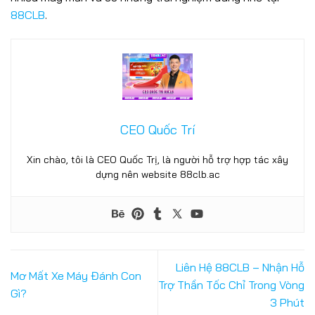
88CLB
.
CEO Quốc Trí
Xin chào, tôi là CEO Quốc Trị, là người hỗ trợ hợp tác xây
dựng nên website 88clb.ac
Thể thao 88CLB – Nơi Hội Tụ Của Đam Mê Và Cơ Hội Thắng
Lớn
25/06/2025
Liên Hệ 88CLB – Nhận Hỗ
Mơ Mất Xe Máy Đánh Con
Trợ Thần Tốc Chỉ Trong Vòng
Gì?
3 Phút