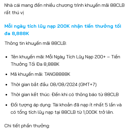
Nhà cái mang đến nhiều chương trình khuyến mãi 88CLB
rất thú vị
Mỗi ngày tích lũy nạp 200K nhận tiền thưởng tối
đa 8,888K
Thông tin khuyến mãi 88CLB:
Tên khuyến mãi: Mỗi Ngày Tích Lũy Nạp 200+ – Tiền
Thưởng Tối Đa 8,888K
Mã khuyến mãi: TANG8888K
Thời gian bắt đầu: 08/08/2024 (GMT+7)
Thời gian kết thúc: Đến khi có thông báo từ 88CLB
Đối tượng áp dụng: Tài khoản đã nạp ít nhất 5 lần và
có tổng tích lũy nạp tại 88CLB từ 1,000K trở lên.
Chi tiết phần thưởng: