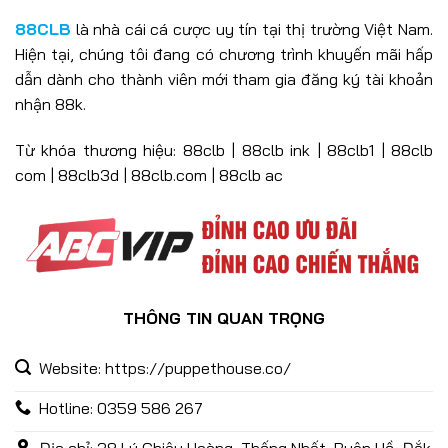
88CLB
là nhà cái cá cược uy tín tại thị trường Việt Nam.
Hiện tại, chúng tôi đang có chương trình khuyến mãi hấp
dẫn dành cho thành viên mới tham gia đăng ký tài khoản
nhận 88k.
Từ khóa thương hiệu: 88clb | 88clb ink | 88clb1 | 88clb
com | 88clb3d | 88clb.com | 88clb ac
Giới Thiệu 88CLB – Nhà Cái Cá Cược Hàng Đầu Châu Á
27/12/2024
THÔNG TIN QUAN TRỌNG
Website: https://puppethouse.co/
Hotline: 0359 586 267