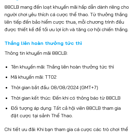
88CLB mang đến loạt khuyến mãi hấp dẫn dành riêng cho
người chơi yêu thích cá cược thể thao. Từ thưởng thắng
liên tiếp đến bảo hiểm cược thua, mỗi chương trình đều
được thiết kế để tối ưu lợi ích và tăng cơ hội chiến thắng.
Thắng liên hoàn thưởng tức thì
Thông tin khuyến mãi 88CLB:
Tên khuyến mãi: Thắng liên hoàn thưởng tức thì
Mã khuyến mãi: TT02
Thời gian bắt đầu: 08/08/2024 (GMT+7)
Thời gian kết thúc: Đến khi có thông báo từ 88CLB
Đối tượng áp dụng: Tất cả hội viên 88CLB tham gia
đặt cược tại sảnh Thể Thao.
Chi tiết ưu đãi: Khi bạn tham gia cá cược các trò chơi thể