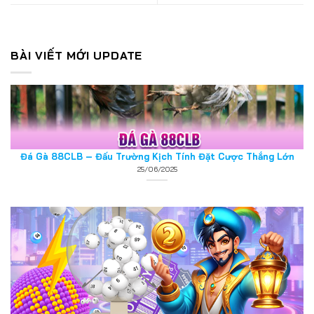
BÀI VIẾT MỚI UPDATE
Đá Gà 88CLB – Đấu Trường Kịch Tính Đặt Cược Thắng Lớn
25/06/2025
Xổ Số 88CLB – Làm giàu nhanh chóng chỉ sau một lần chơi
25/06/2025