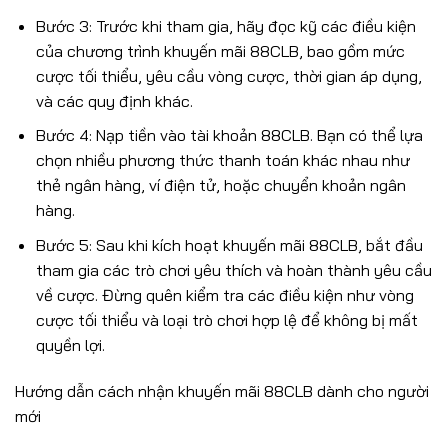
Bước 3: Trước khi tham gia, hãy đọc kỹ các điều kiện
của chương trình khuyến mãi 88CLB, bao gồm mức
cược tối thiểu, yêu cầu vòng cược, thời gian áp dụng,
và các quy định khác.
Bước 4: Nạp tiền vào tài khoản 88CLB. Bạn có thể lựa
chọn nhiều phương thức thanh toán khác nhau như
thẻ ngân hàng, ví điện tử, hoặc chuyển khoản ngân
hàng.
Bước 5: Sau khi kích hoạt khuyến mãi 88CLB, bắt đầu
tham gia các trò chơi yêu thích và hoàn thành yêu cầu
về cược. Đừng quên kiểm tra các điều kiện như vòng
cược tối thiểu và loại trò chơi hợp lệ để không bị mất
quyền lợi.
Hướng dẫn cách nhận khuyến mãi 88CLB dành cho người
mới