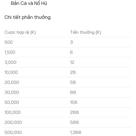
Bắn Cá và Nổ Hũ
Chi tiết phần thưởng:
Cược hợp lệ (K)
Tiền thưởng (K)
500
3
1,500
6
3,000
12
10,000
28
20,000
58
30,000
88
50,000
158
100,000
288
200,000
588
500,000
1,388