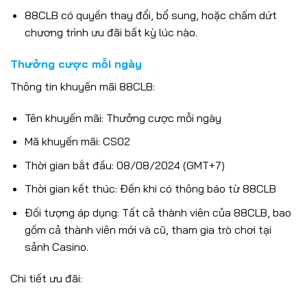
88CLB có quyền thay đổi, bổ sung, hoặc chấm dứt
chương trình ưu đãi bất kỳ lúc nào.
Thưởng cược mỗi ngày
Thông tin khuyến mãi 88CLB:
Tên khuyến mãi: Thưởng cược mỗi ngày
Mã khuyến mãi: CS02
Thời gian bắt đầu: 08/08/2024 (GMT+7)
Thời gian kết thúc: Đến khi có thông báo từ 88CLB
Đối tượng áp dụng: Tất cả thành viên của 88CLB, bao
gồm cả thành viên mới và cũ, tham gia trò chơi tại
sảnh Casino.
Chi tiết ưu đãi: