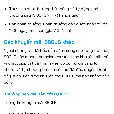
Thời gian phát thưởng: Hệ thống sẽ tự động phát
thưởng sau 13:00 (GMT+7) hàng ngày.
Hạn nhận thưởng: Phần thưởng cần được nhận trước
11:00 ngày hôm sau (giờ Việt Nam).
Các khuyến mãi 88CLB khác
Ngoài những ưu đãi hấp dẫn dành riêng cho từng trò chơi,
88CLB còn mang đến nhiều chương trình khuyến mãi thú
vị khác, giúp tất cả thành viên có cơ hội gia tăng lợi
nhuận và tận hưởng thêm nhiều ưu đãi độc quyền. Dưới
đây là chi tiết từng khuyến mãi 88CLB mà bạn không nên
bỏ lỡ:
Thưởng nạp đầu lên tới 8,888K
Thông tin khuyến mãi 88CLB:
Mã khuyến mãi: NDCT