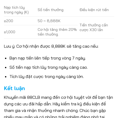
Nạp tích lũy
Số tiền thưởng
Điều kiện rút tiền
trong ngày (K)
≥200
50 ~ 8,888K
Tiền thưởng cần
Bắn Cá 88CLB – Săn Cá Đổi Thưởng, Thắng Lớn Mỗi Ngày
Cơ hội tăng thêm 20%
cược X30 lần
≥1,000
25/06/2025
tiền thưởng.
Lưu ý: Cơ hội nhận được 8,888K sẽ tăng cao nếu:
Bạn nạp tiền liên tiếp trong vòng 7 ngày.
Số tiền nạp tích lũy trong ngày càng cao.
Tích lũy đặt cược trong ngày càng lớn.
Kết luận
Khuyến mãi 88CLB mang đến cơ hội tuyệt vời để bạn tận
dụng các ưu đãi hấp dẫn. Hãy kiểm tra kỹ điều kiện để
Nổ Hũ 88CLB – Săn Jackpot Khủng, Cơ Hội Thắng Lớn Mỗi
Ngày
tham gia và nhận thưởng nhanh chóng. Chúc bạn gặp
25/06/2025
nhiều may mắn và có những trải nghiệm đáng nhớ tại