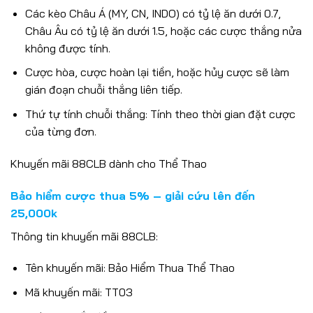
Các kèo Châu Á (MY, CN, INDO) có tỷ lệ ăn dưới 0.7,
Châu Âu có tỷ lệ ăn dưới 1.5, hoặc các cược thắng nửa
không được tính.
Cược hòa, cược hoàn lại tiền, hoặc hủy cược sẽ làm
gián đoạn chuỗi thắng liên tiếp.
Thứ tự tính chuỗi thắng: Tính theo thời gian đặt cược
của từng đơn.
Khuyến mãi 88CLB dành cho Thể Thao
Bảo hiểm cược thua 5% – giải cứu lên đến
25,000k
Thông tin khuyến mãi 88CLB:
Tên khuyến mãi: Bảo Hiểm Thua Thể Thao
Mã khuyến mãi: TT03