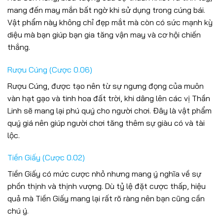
mang đến may mắn bất ngờ khi sử dụng trong cúng bái.
Vật phẩm này không chỉ đẹp mắt mà còn có sức mạnh kỳ
diệu mà bạn giúp bạn gia tăng vận may và cơ hội chiến
thắng.
Rượu Cúng (Cược 0.06)
Rượu Cúng, được tạo nên từ sự ngưng đọng của muôn
vàn hạt gạo và tinh hoa đất trời, khi dâng lên các vị Thần
Linh sẽ mang lại phú quý cho người chơi. Đây là vật phẩm
quý giá nên giúp người chơi tăng thêm sự giàu có và tài
lộc.
Tiền Giấy (Cược 0.02)
Tiền Giấy có mức cược nhỏ nhưng mang ý nghĩa về sự
phồn thịnh và thịnh vượng. Dù tỷ lệ đặt cược thấp, hiệu
Bắn Cá 88CLB – Săn Cá Đổi Thưởng, Thắng Lớn Mỗi Ngày
quả mà Tiền Giấy mang lại rất rõ ràng nên bạn cũng cần
25/06/2025
chú ý.