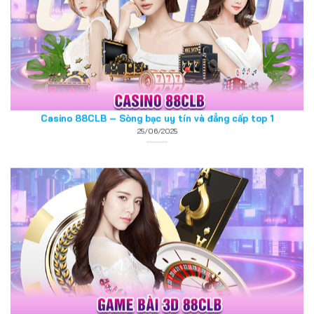
Casino 88CLB – Sòng bạc uy tín và đẳng cấp top 1
25/06/2025
Game bài 3D 88CLB – Sảnh chơi đổi thưởng trực tuyến số 1
25/06/2025