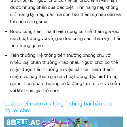
trò chơi, nơi người chơi có thể xin phúc lành và nhận
được những phần quà đặc biệt. Tính năng này không
chỉ mang lại may mắn mà còn tạo thêm sự hấp dẫn và
lôi cuốn cho game.
Rượu cúng tiên: Thành viên cũng có thể tham gia vào
các hoạt động vui vẻ, giao lưu cùng các nhân vật thần
tiên trong game.
Tiền thưởng: Hệ thống tiền thưởng phong phú với
nhiều loại phần thưởng khác nhau. Người chơi có thể
nhận được tiền thưởng từ việc bắn cá, hoàn thành
nhiệm vụ hay tham gia các hoạt động đặc biệt trong
game. Các phần thưởng sẽ là động lực to lớn và niềm
vui khi tham gia trò chơi.
Luật chơi make a killing fishing bài bản cho
người chơi