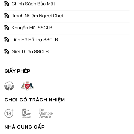
Chính Sách Bảo Mật
Trách Nhiệm Người Chơi
Khuyến Mãi 88CLB
Liên Hệ Hỗ Trợ 88CLB
Giới Thiệu 88CLB
Nổ Hũ Đổi Thưởng – Bùng Nổ Cùng Chiến Thắng Lớn Đón Tết
29/12/2024
GIẤY PHÉP
CHƠI CÓ TRÁCH NHIỆM
NHÀ CUNG CẤP