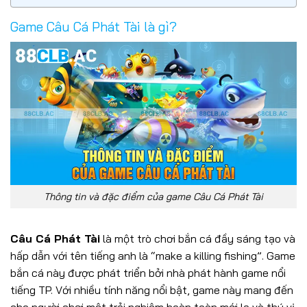
Game Câu Cá Phát Tài là gì?
Thông tin và đặc điểm của game Câu Cá Phát Tài
Câu Cá Phát Tài
là một trò chơi bắn cá đầy sáng tạo và
hấp dẫn với tên tiếng anh là “make a killing fishing”. Game
bắn cá này được phát triển bởi nhà phát hành game nổi
tiếng TP. Với nhiều tính năng nổi bật, game này mang đến