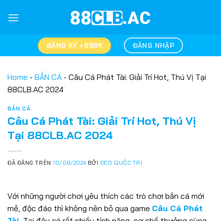
Chuyển
đến
nội
dung
ĐĂNG KÝ +888K
ĐĂNG NHẬP
Home
-
BẮN CÁ
-
Câu Cá Phát Tài: Giải Trí Hot, Thú Vị Tại
88CLB.AC 2024
BẮN CÁ
Câu Cá Phát Tài: Giải Trí Hot, Thú Vị
Tại 88CLB.AC 2024
ĐÃ ĐĂNG TRÊN
10/08/2024
BỞI
CEO QUỐC TRÍ
Với những người chơi yêu thích các trò chơi bắn cá mới
mẻ, độc đáo thì không nên bỏ qua game
Câu Cá Phát
Tài
.
Tại đây có rất nhiều tính năng, cơ chế thưởng cùng