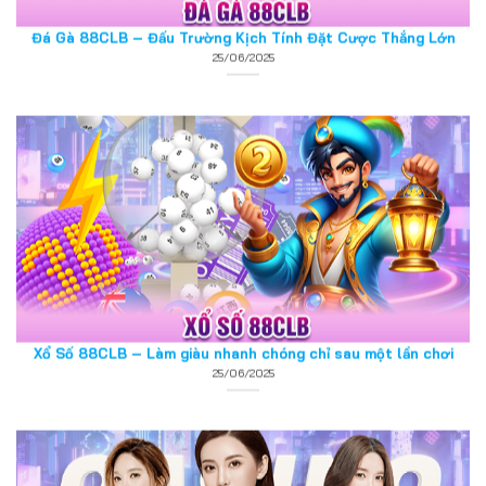
Xổ Số 88CLB – Làm giàu nhanh chóng chỉ sau một lần chơi
25/06/2025