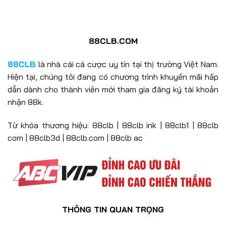
88CLB.COM
88CLB
là nhà cái cá cược uy tín tại thị trường Việt Nam.
Hiện tại, chúng tôi đang có chương trình khuyến mãi hấp
dẫn dành cho thành viên mới tham gia đăng ký tài khoản
nhận 88k.
Khuyến Mãi 88CLB – Ưu Đãi Hấp Dẫn Nhận Thưởng Mỗi Ngày
20/06/2025
Từ khóa thương hiệu: 88clb | 88clb ink | 88clb1 | 88clb
com | 88clb3d | 88clb.com | 88clb ac
THÔNG TIN QUAN TRỌNG