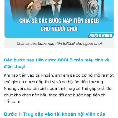
Chia sẻ các bước nạp tiền 88CLB cho người chơi
Các bước nạp tiền cược 88CLB trên máy tính và
điện thoại
Khi nạp tiền vào tài khoản, anh em sẽ có cơ hội mở ra một
thế giới cá cược đầy thú vị và cơ hội ăn tiền thưởng.
Nhưng với các tân binh, quá trình này có thể gặp phải đôi
chút khó khăn nên hãy theo dõi các bước nạp tiền chi
tiết sau:
Bước 1: Truy cập vào tài khoản hội viên của