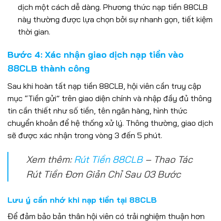
dịch một cách dễ dàng. Phương thức nạp tiền 88CLB
này thường được lựa chọn bởi sự nhanh gọn, tiết kiệm
thời gian.
Bước 4: Xác nhận giao dịch nạp tiền vào
88CLB thành công
Sau khi hoàn tất nạp tiền 88CLB, hội viên cần truy cập
mục “Tiền gửi” trên giao diện chính và nhập đầy đủ thông
tin cần thiết như số tiền, tên ngân hàng, hình thức
chuyển khoản để hệ thống xử lý. Thông thường, giao dịch
sẽ được xác nhận trong vòng 3 đến 5 phút.
Xem thêm:
Rút Tiền 88CLB
– Thao Tác
Rút Tiền Đơn Giản Chỉ Sau 03 Bước
Lưu ý cần nhớ khi nạp tiền tại 88CLB
Để đảm bảo bản thân hội viên có trải nghiệm thuận hơn