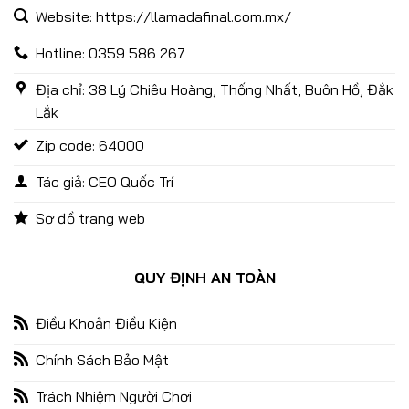
Website: https://llamadafinal.com.mx/
Giới Thiệu 88CLB – Nhà Cái Cá Cược Hàng Đầu Châu Á
Hotline: 0359 586 267
27/12/2024
Địa chỉ: 38 Lý Chiêu Hoàng, Thống Nhất, Buôn Hồ, Đắk
Lắk
Zip code: 64000
Tác giả: CEO Quốc Trí
Sơ đồ trang web
QUY ĐỊNH AN TOÀN
Game Nổ Hũ Quốc Tế 88CLB – Kho Game Săn Thưởng Hot
Điều Khoản Điều Kiện
Nhất 2025
09/01/2025
Chính Sách Bảo Mật
Trách Nhiệm Người Chơi