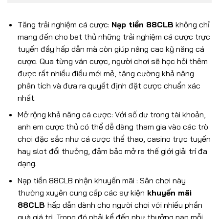
Tăng trải nghiệm cá cược:
Nạp tiền 88CLB
không chỉ
mang đến cho bet thủ những trải nghiệm cá cược trực
tuyến đầy hấp dẫn mà còn giúp nâng cao kỹ năng cá
cược. Qua từng ván cược, người chơi sẽ học hỏi thêm
được rất nhiều điều mới mẻ, tăng cường khả năng
phân tích và đưa ra quyết định đặt cược chuẩn xác
nhất.
Mở rộng khả năng cá cược: Với số dư trong tài khoản,
anh em cược thủ có thể dễ dàng tham gia vào các trò
chơi đặc sắc như cá cược thể thao, casino trực tuyến
hay slot đổi thưởng, đảm bảo mở ra thế giới giải trí đa
dạng.
Nạp tiền 88CLB nhận khuyến mãi : Sân chơi này
thường xuyên cung cấp các sự kiện
khuyến mãi
88CLB
hấp dẫn dành cho người chơi với nhiều phần
quà giá trị. Trong đó phải kể đến như thưởng nạp mỗi