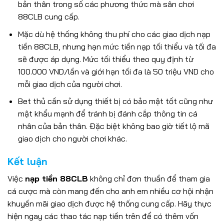
bản thân trong số các phương thức mà sân chơi
88CLB cung cấp.
Mặc dù hệ thống không thu phí cho các giao dịch nạp
tiền 88CLB, nhưng hạn mức tiền nạp tối thiểu và tối đa
sẽ được áp dụng. Mức tối thiểu theo quy định từ
100.000 VND/lần và giới hạn tối đa là 50 triệu VND cho
mỗi giao dịch của người chơi.
Bet thủ cần sử dụng thiết bị có bảo mật tốt cũng như
mật khẩu mạnh để tránh bị đánh cắp thông tin cá
nhân của bản thân. Đặc biệt không bao giờ tiết lộ mã
giao dịch cho người chơi khác.
Kết luận
Việc
nạp tiền 88CLB
không chỉ đơn thuần để tham gia
Bắn Cá 88CLB – Săn Cá Đổi Thưởng, Thắng Lớn Mỗi Ngày
cá cược mà còn mang đến cho anh em nhiều cơ hội nhận
25/06/2025
khuyến mãi giao dịch được hệ thống cung cấp. Hãy thực
hiện ngay các thao tác nạp tiền trên để có thêm vốn